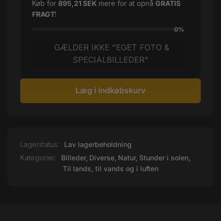
Køb for
895,21 SEK
mere for at opnå
GRATIS
FRAGT
!
0%
GÆLDER IKKE "EGET FOTO &
SPECIALBILLEDER"
Læg i indkøbskurv
Lagerstatus:
Lav lagerbeholdning
Kategorier:
Billeder,
Diverse,
Natur,
Stunder i solen,
Til lands, til vands og i luften