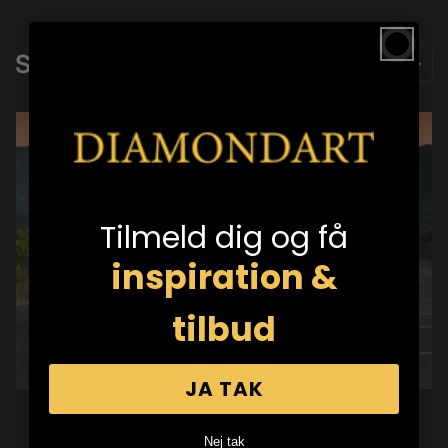
Senest set
Tilmeld dig og få
inspiration &
tilbud
JA TAK
Orange sportsvogn
Nej tak