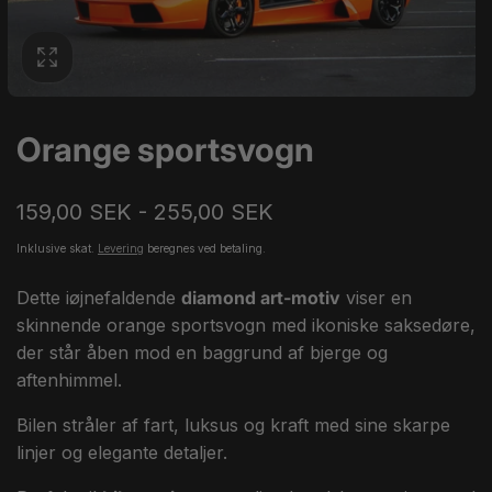
Orange sportsvogn
159,00 SEK - 255,00 SEK
Inklusive skat.
Levering
beregnes ved betaling.
Dette iøjnefaldende
diamond art-motiv
viser en
skinnende orange sportsvogn med ikoniske saksedøre,
der står åben mod en baggrund af bjerge og
aftenhimmel.
Bilen stråler af fart, luksus og kraft med sine skarpe
linjer og elegante detaljer.